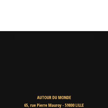
AUTOUR DU MONDE
65, rue Pierre Mauroy - 59800 LILLE