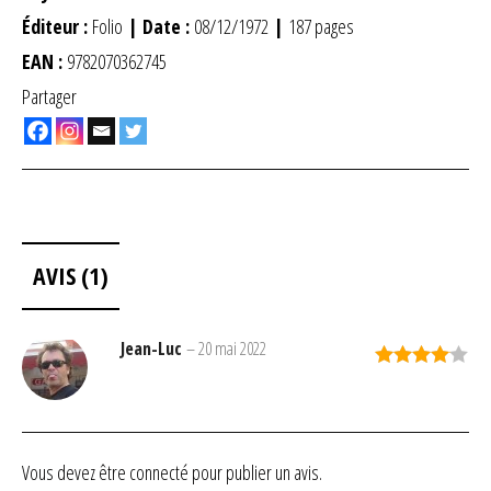
Éditeur :
Folio
| Date :
08/12/1972
|
187 pages
EAN :
9782070362745
Partager
AVIS (1)
Jean-Luc
–
20 mai 2022
Note
4
sur 5
Vous devez être
connecté
pour publier un avis.