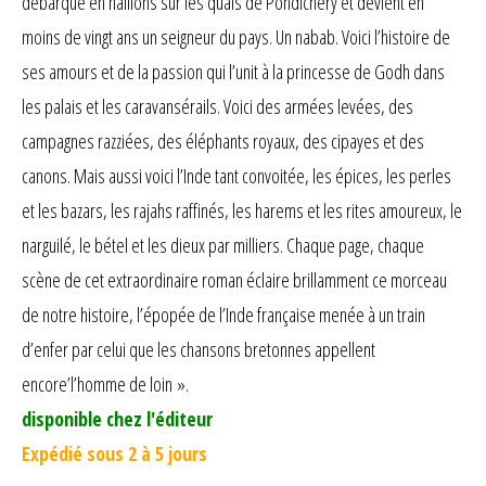
débarque en haillons sur les quais de Pondichéry et devient en
moins de vingt ans un seigneur du pays. Un nabab. Voici l’histoire de
ses amours et de la passion qui l’unit à la princesse de Godh dans
les palais et les caravansérails. Voici des armées levées, des
campagnes razziées, des éléphants royaux, des cipayes et des
canons. Mais aussi voici l’Inde tant convoitée, les épices, les perles
et les bazars, les rajahs raffinés, les harems et les rites amoureux, le
narguilé, le bétel et les dieux par milliers. Chaque page, chaque
scène de cet extraordinaire roman éclaire brillamment ce morceau
de notre histoire, l’épopée de l’Inde française menée à un train
d’enfer par celui que les chansons bretonnes appellent
encore’l’homme de loin ».
disponible chez l'éditeur
Expédié sous 2 à 5 jours