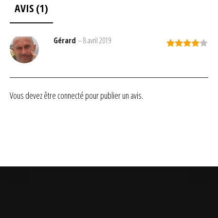
AVIS (1)
Gérard
–
8 avril 2019
Note
4
sur 5
Vous devez être
connecté
pour publier un avis.