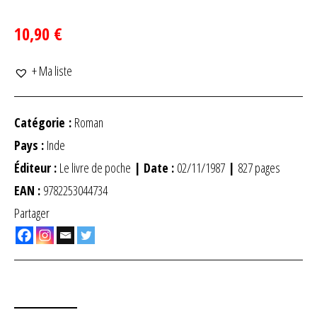
10,90 €
+ Ma liste
Catégorie :
Roman
Pays :
Inde
Éditeur :
Le livre de poche
| Date :
02/11/1987
|
827 pages
EAN :
9782253044734
Partager