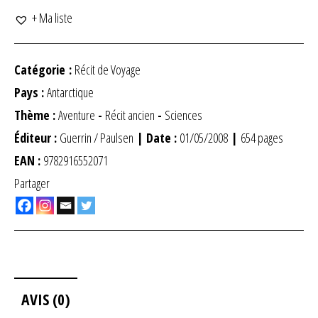
+ Ma liste
Catégorie :
Récit de Voyage
Pays :
Antarctique
Thème :
Aventure
-
Récit ancien
-
Sciences
Éditeur :
Guerrin / Paulsen
| Date :
01/05/2008
|
654 pages
EAN :
9782916552071
Partager
AVIS (0)