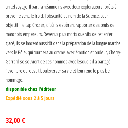
un tel voyage. Il partira néanmoins avec deux explorateurs, prêts à
braver le vent, le froid, l’obscurité au nom de la Science. Leur
objectif : le cap Crozier, d’où ils espèrent rapporter des œufs de
manchots empereurs. Revenus plus morts que vifs de cet enfer
glacé, ils se lancent aussitôt dans la préparation de la longue marche
vers le Pôle, qui tournera au drame. Avec émotion et pudeur, Cherry-
Garrard se souvient de ces hommes avec lesquels il a partagé
l’aventure qui devait bouleverser sa vie et leur rend le plus bel
hommage.
disponible chez l'éditeur
Expédié sous 2 à 5 jours
32,00 €