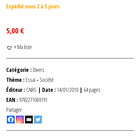
Expédié sous 2 à 5 jours
5,00 €
+ Ma liste
Catégorie :
Divers
Thème :
Essai
-
Société
Éditeur :
CNRS
| Date :
14/01/2010
|
64 pages
EAN :
9782271069191
Partager