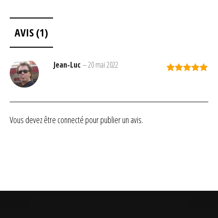
AVIS (1)
Jean-Luc
–
20 mai 2022
Note
5
sur
5
Vous devez être
connecté
pour publier un avis.