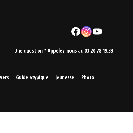
Facebook
Instagram
YouTube
Mail
Une question ? Appelez-nous au
03.20.78.19.33
ivers
Guide atypique
Jeunesse
Photo