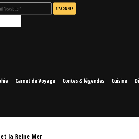
phie
Carnet de Voyage
Contes & légendes
Cuisine
D
 et la Reine Mer