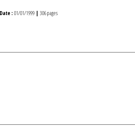
Date :
01/01/1999
|
306 pages