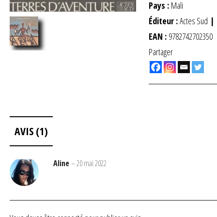
Pays :
Mali
Éditeur :
Actes Sud
| 
EAN :
9782742702350
Partager
AVIS (1)
Aline
–
20 mai 2022