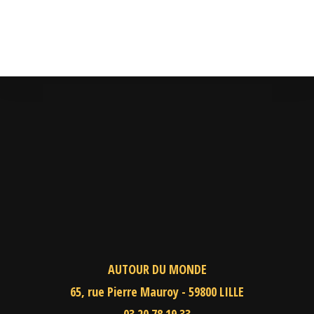
AUTOUR DU MONDE
65, rue Pierre Mauroy - 59800 LILLE
03.20.78.19.33