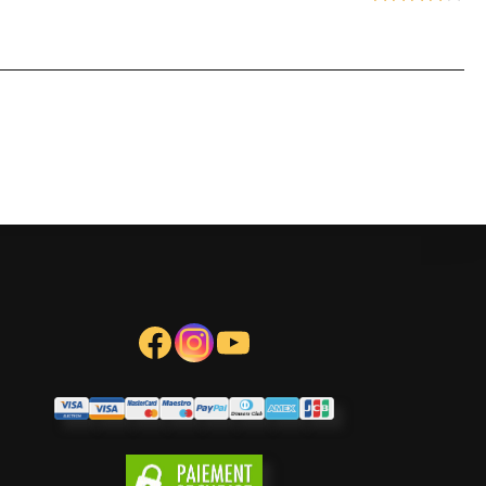
Note
4
sur 5
Facebook
Instagram
YouTube