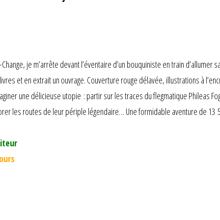
-Change, je m’arrête devant l’éventaire d’un bouquiniste en train d’allumer sa 
 livres et en extrait un ouvrage. Couverture rouge délavée, illustrations à l’
maginer une délicieuse utopie : partir sur les traces du flegmatique Phileas F
rer les routes de leur périple légendaire… Une formidable aventure de 13 500
iteur
jours