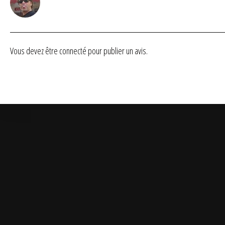
Vous devez être
connecté
pour publier un avis.