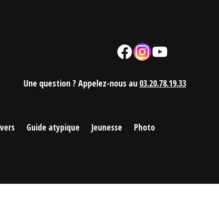
Facebook
Instagram
YouTube
Mail
Une question ? Appelez-nous au
03.20.78.19.33
ivers
Guide atypique
Jeunesse
Photo