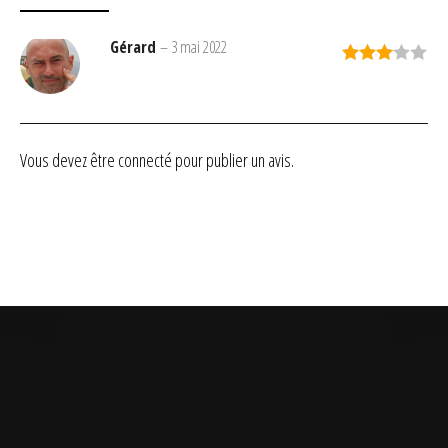
Gérard
–
3 mai 2022
Note
3
sur 5
Vous devez être
connecté
pour publier un avis.