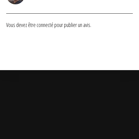
sur 5
Vous devez être
connecté
pour publier un avis.