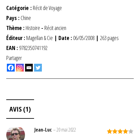
Catégorie :
Récit de Voyage
Pays :
Chine
Thème :
Histoire
-
Récit ancien
Éditeur :
Magellan & Cie
| Date :
06/05/2008
|
263 pages
EAN :
9782350741192
Partager
AVIS (1)
Jean-Luc
–
20 mai 2022
Note
4