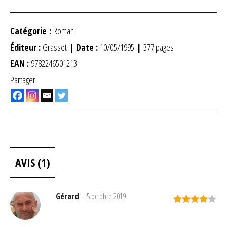
Catégorie :
Roman
Éditeur :
Grasset
| Date :
10/05/1995
|
377 pages
EAN :
9782246501213
Partager
AVIS (1)
Gérard
–
5 octobre 2019
Note
4
sur 5