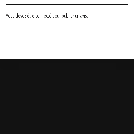
Vous devez être
connecté
pour publier un avis.