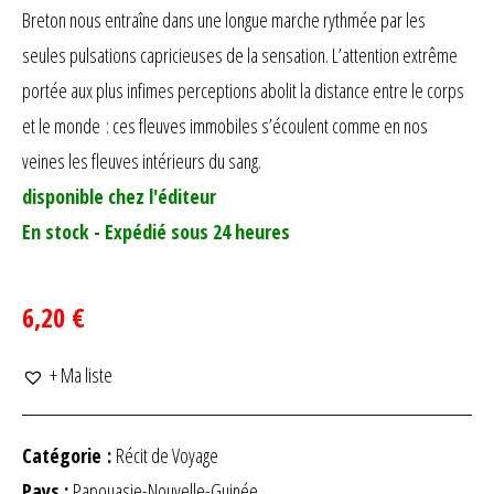
Breton nous entraîne dans une longue marche rythmée par les
seules pulsations capricieuses de la sensation. L’attention extrême
portée aux plus infimes perceptions abolit la distance entre le corps
et le monde : ces fleuves immobiles s’écoulent comme en nos
veines les fleuves intérieurs du sang.
disponible chez l'éditeur
En stock - Expédié sous 24 heures
6,20 €
+ Ma liste
Catégorie :
Récit de Voyage
Pays :
Papouasie-Nouvelle-Guinée