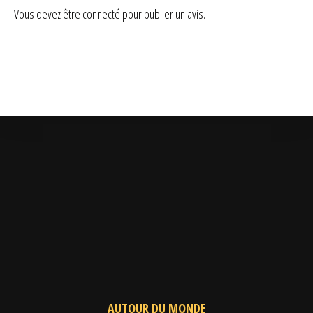
Vous devez être
connecté
pour publier un avis.
AUTOUR DU MONDE