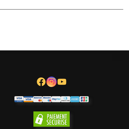
sur 5
Facebook
Instagram
YouTube