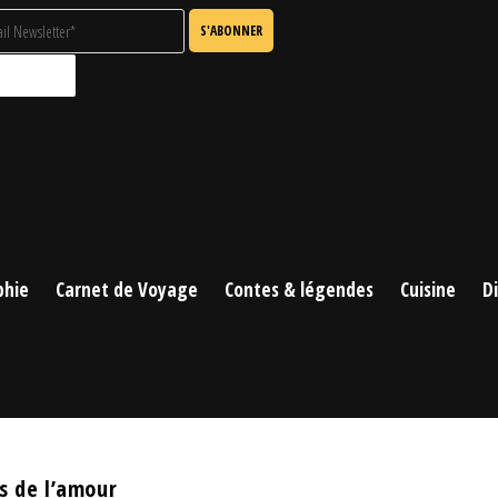
phie
Carnet de Voyage
Contes & légendes
Cuisine
D
s de l’amour