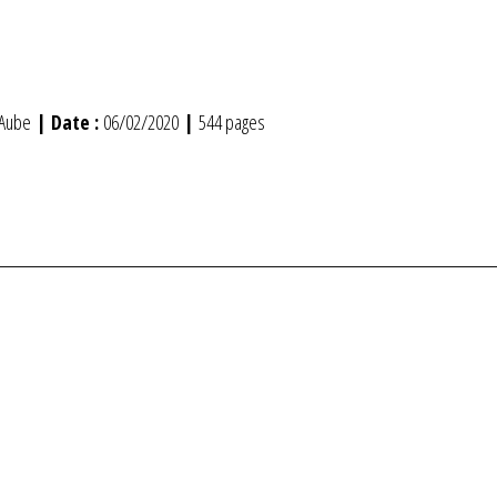
’Aube
| Date :
06/02/2020
|
544 pages