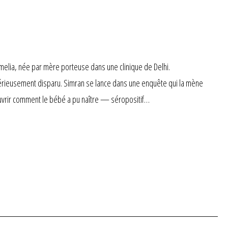
Amelia, née par mère porteuse dans une clinique de Delhi.
térieusement disparu. Simran se lance dans une enquête qui la mène
couvrir comment le bébé a pu naître — séropositif…