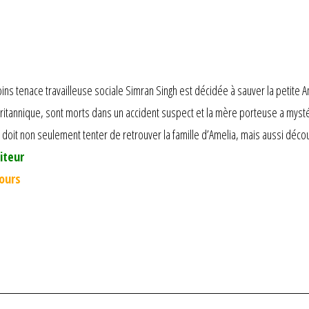
ns tenace travailleuse sociale Simran Singh est décidée à sauver la petite 
britannique, sont morts dans un accident suspect et la mère porteuse a mys
e doit non seulement tenter de retrouver la famille d’Amelia, mais aussi dé
iteur
jours