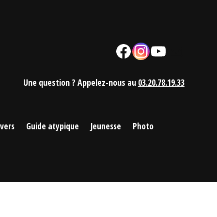
Facebook
Instagram
YouTube
Mail
Une question ? Appelez-nous au
03.20.78.19.33
ivers
Guide atypique
Jeunesse
Photo