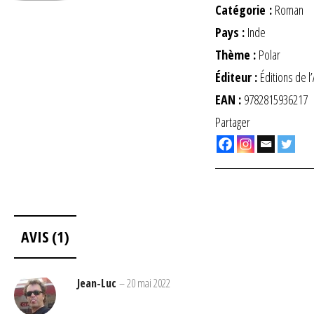
Catégorie :
Roman
Pays :
Inde
Thème :
Polar
Éditeur :
Éditions de l
EAN :
9782815936217
Partager
AVIS (1)
Jean-Luc
–
20 mai 2022