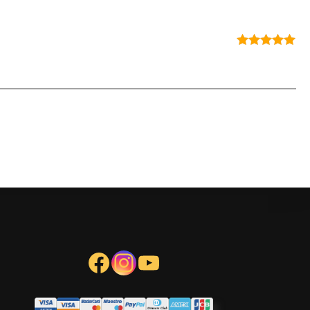
Note
5
sur
5
Facebook
Instagram
YouTube