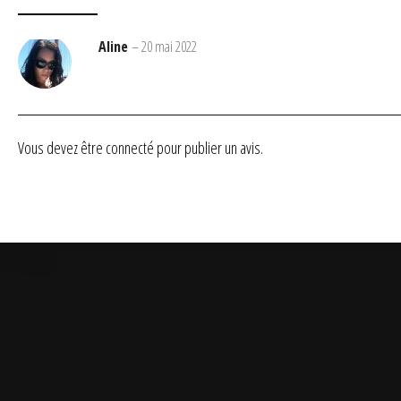
Aline
–
20 mai 2022
Vous devez être
connecté
pour publier un avis.