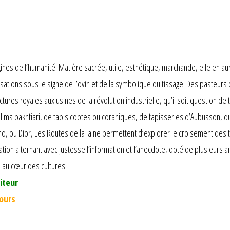
gines de l’humanité. Matière sacrée, utile, esthétique, marchande, elle en au
lisations sous le signe de l’ovin et de la symbolique du tissage. Des pasteur
res royales aux usines de la révolution industrielle, qu’il soit question de ta
ims bakhtiari, de tapis coptes ou coraniques, de tapisseries d’Aubusson, que
, ou Dior, Les Routes de la laine permettent d’explorer le croisement des te
on alternant avec justesse l’information et l’anecdote, doté de plusieurs ann
au cœur des cultures.
iteur
jours