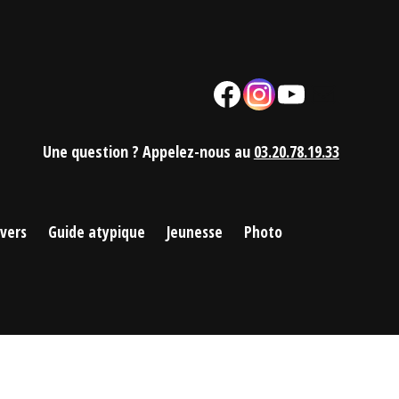
Facebook
Instagram
YouTube
Mail
Une question ? Appelez-nous au
03.20.78.19.33
ivers
Guide atypique
Jeunesse
Photo