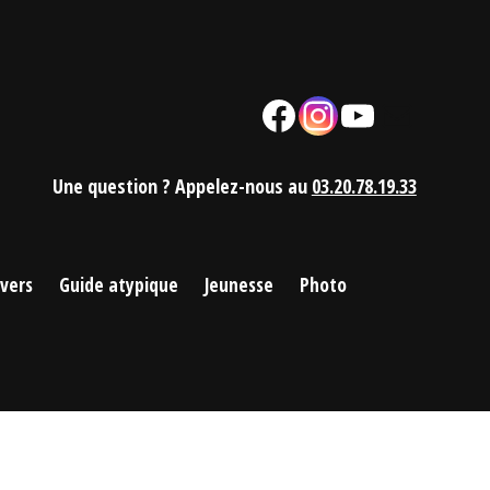
Facebook
Instagram
YouTube
Mail
Une question ? Appelez-nous au
03.20.78.19.33
ivers
Guide atypique
Jeunesse
Photo