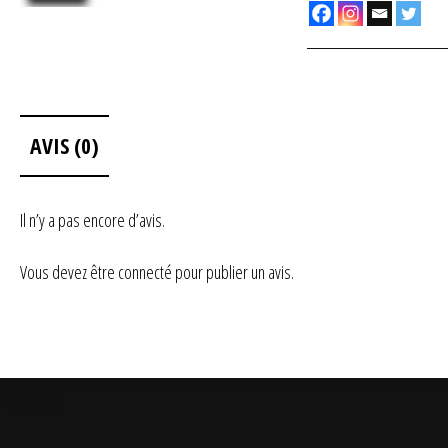
AVIS (0)
Il n’y a pas encore d’avis.
Vous devez être
connecté
pour publier un avis.