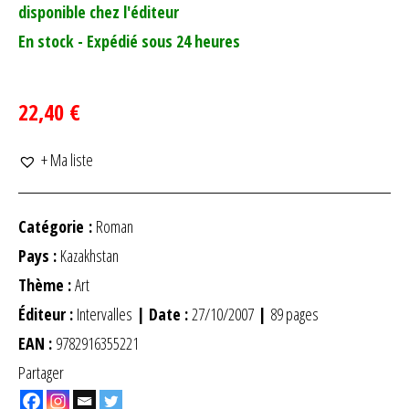
disponible chez l'éditeur
En stock - Expédié sous 24 heures
22,40 €
+ Ma liste
Catégorie :
Roman
Pays :
Kazakhstan
Thème :
Art
Éditeur :
Intervalles
| Date :
27/10/2007
|
89 pages
EAN :
9782916355221
Partager