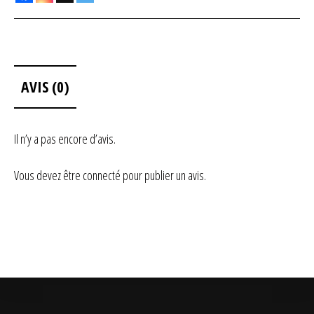
AVIS (0)
Il n’y a pas encore d’avis.
Vous devez être
connecté
pour publier un avis.