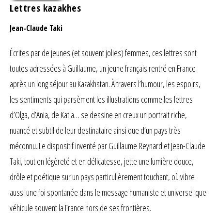
Lettres kazakhes
Jean-Claude Taki
Écrites par de jeunes (et souvent jolies) femmes, ces lettres sont
toutes adressées à Guillaume, un jeune français rentré en France
après un long séjour au Kazakhstan. À travers l’humour, les espoirs,
les sentiments qui parsèment les illustrations comme les lettres
d’Olga, d’Ania, de Katia… se dessine en creux un portrait riche,
nuancé et subtil de leur destinataire ainsi que d’un pays très
méconnu. Le dispositif inventé par Guillaume Reynard et Jean-Claude
Taki, tout en légèreté et en délicatesse, jette une lumière douce,
drôle et poétique sur un pays particulièrement touchant, où vibre
aussi une foi spontanée dans le message humaniste et universel que
véhicule souvent la France hors de ses frontières.