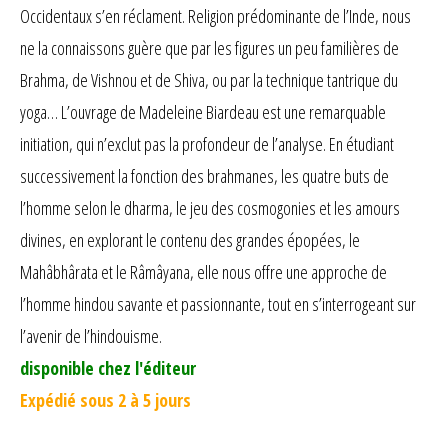
Occidentaux s’en réclament. Religion prédominante de l’Inde, nous
ne la connaissons guère que par les figures un peu familières de
Brahma, de Vishnou et de Shiva, ou par la technique tantrique du
yoga… L’ouvrage de Madeleine Biardeau est une remarquable
initiation, qui n’exclut pas la profondeur de l’analyse. En étudiant
successivement la fonction des brahmanes, les quatre buts de
l’homme selon le dharma, le jeu des cosmogonies et les amours
divines, en explorant le contenu des grandes épopées, le
Mahâbhârata et le Râmâyana, elle nous offre une approche de
l’homme hindou savante et passionnante, tout en s’interrogeant sur
l’avenir de l’hindouisme.
disponible chez l'éditeur
Expédié sous 2 à 5 jours