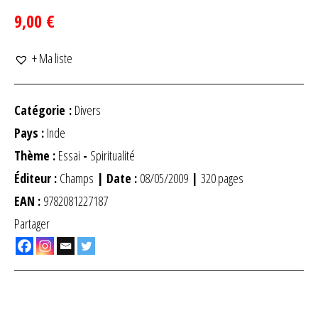
9,00 €
+ Ma liste
Catégorie :
Divers
Pays :
Inde
Thème :
Essai
-
Spiritualité
Éditeur :
Champs
| Date :
08/05/2009
|
320 pages
EAN :
9782081227187
Partager