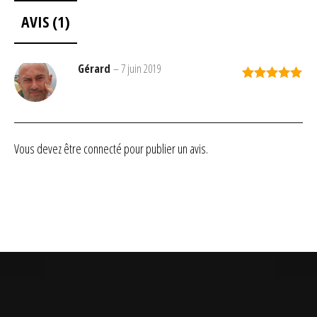
AVIS (1)
Gérard
–
7 juin 2019
Note
5
sur
5
Vous devez être
connecté
pour publier un avis.