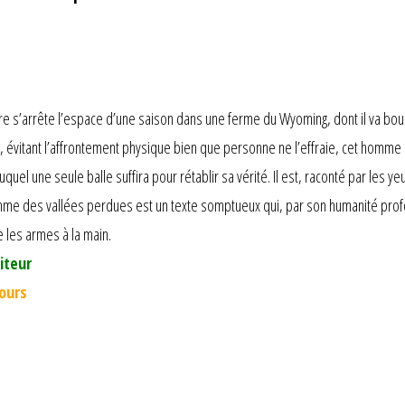
aire s’arrête l’espace d’une saison dans une ferme du Wyoming, dont il va boul
r, évitant l’affrontement physique bien que personne ne l’effraie, cet homm
quel une seule balle suffira pour rétablir sa vérité. Il est, raconté par les yeu
omme des vallées perdues est un texte somptueux qui, par son humanité pro
 les armes à la main.
iteur
jours