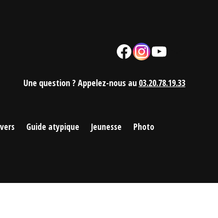
Facebook
Instagram
YouTube
Mail
Une question ? Appelez-nous au
03.20.78.19.33
ivers
Guide atypique
Jeunesse
Photo