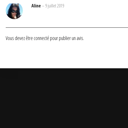
Aline
–
9 juillet 2019
Vous devez être
connecté
pour publier un avis.