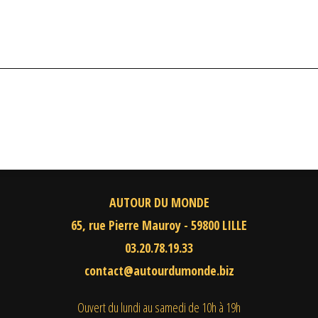
AUTOUR DU MONDE
65, rue Pierre Mauroy - 59800 LILLE
03.20.78.19.33
contact@autourdumonde.biz
Ouvert du lundi au samedi
de 10h à 19h