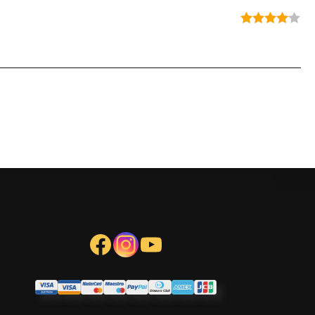
Note
4
sur 5
Facebook
Instagram
YouTube