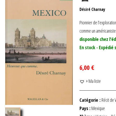
Désiré Charnay
Pionnier de l’exploratio
comme un américaniste de
disponible chez l'éd
En stock - Expédié 
6,00 €
+ Ma liste
Catégorie :
Récit de 
Pays :
Mexique