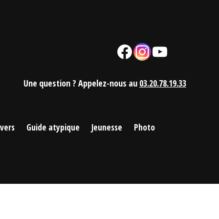
Facebook
Instagram
YouTube
Mail
Une question ? Appelez-nous au
03.20.78.19.33
ivers
Guide atypique
Jeunesse
Photo