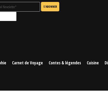
phie
Carnet de Voyage
Contes & légendes
Cuisine
D