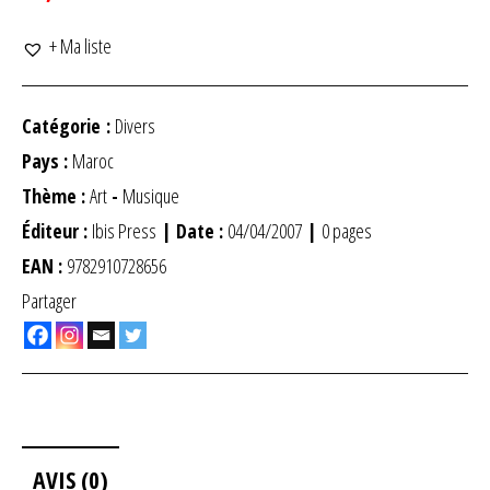
+ Ma liste
Catégorie :
Divers
Pays :
Maroc
Thème :
Art
-
Musique
Éditeur :
Ibis Press
| Date :
04/04/2007
|
0 pages
EAN :
9782910728656
Partager
AVIS (0)