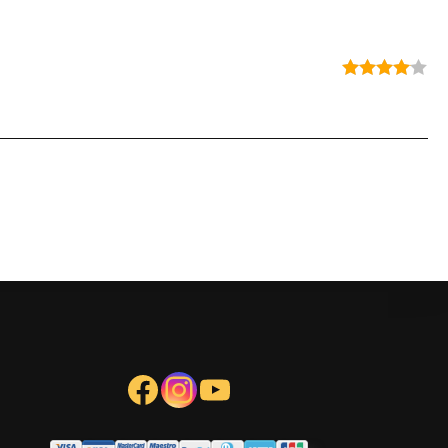
Note
4
sur 5
Facebook
Instagram
YouTube