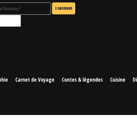
phie
Carnet de Voyage
Contes & légendes
Cuisine
D