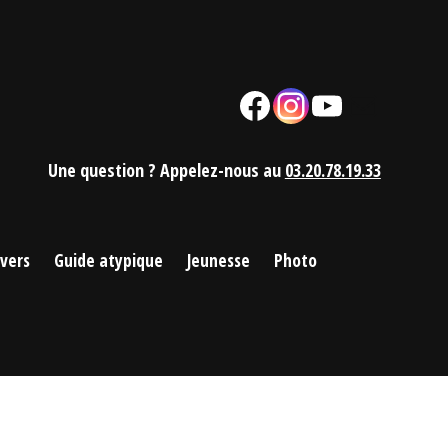
Facebook
Instagram
YouTube
Mail
Une question ? Appelez-nous au
03.20.78.19.33
ivers
Guide atypique
Jeunesse
Photo