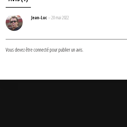
Jean-Luc
–
20 mai 2022
Vous devez être
connecté
pour publier un avis.