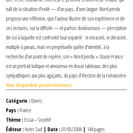
naît de la situation d’exilé — d’un pays, d’une langue. Nord perdu
propose une réflexion, que l’auteur illustre de son expérience et de
ses lectures, sur la difficile — et parfois douloureuse — perception
de soi à laquelle est confronté tout expatrié : ni enraciné, ni déraciné,
multiple à jamais, mais en perpétuelle quête d’identité, à la
recherche d’un point de repère, son « Nord perdu ». Douze France
est un portrait ludique et amoureux en douze tableaux, des plus
sympathiques aux plus agaçants, du pays d’élection de la romancière.
Non disponible provisoirement
Catégorie :
Divers
Pays :
France
Thème :
Essai
-
Société
Éditeur :
Actes Sud
| Date :
01/05/2004
|
144 pages