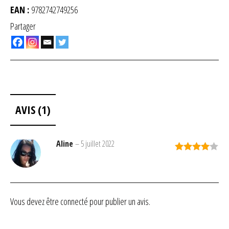
EAN :
9782742749256
Partager
AVIS (1)
Aline
–
5 juillet 2022
Note
4
sur 5
Vous devez être
connecté
pour publier un avis.