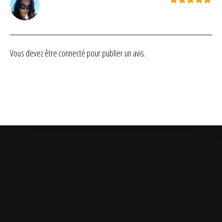
Note
5
sur
5
Vous devez être
connecté
pour publier un avis.