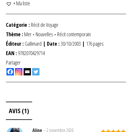
+ Ma liste
Catégorie :
Récit de Voyage
Thème :
Mer
-
Nouvelles
-
Récit contemporain
Éditeur :
Gallimard
| Date :
30/10/2003
|
176 pages
EAN :
9782070429714
Partager
AVIS (1)
Aline
–
2 novembre 2020