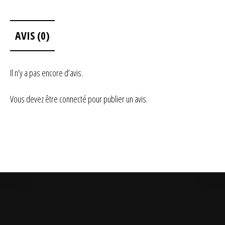
AVIS (0)
Il n’y a pas encore d’avis.
Vous devez être
connecté
pour publier un avis.