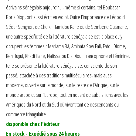
écrivains sénégalais aujourd’hui, même si certains, tel Boubacar
Boris Diop, ont aussi écrit en wolof. Outre l’importance de Léopold
Sédar Senghor, de Cheikh Hamidou Kane ou de Sembene Ousmane,
une autre spécificité de la littérature sénégalaise est la place qu’y
occupent les femmes : Mariama Bâ, Aminata Sow Fall, Fatou Diome,
Ken Bugul, Khadi Hane, Nafissatou Dia Diouf. Francophone et féminine,
telle se présente la littérature sénégalaise, consciente de son
passé, attachée à des traditions multiséculaires, mais aussi
moderne, ouverte sur le monde, sur le reste de l’Afrique, sur le
monde arabe et sur l’Europe, tout en nouant de subtils liens avec les
Amériques du Nord et du Sud où vivent tant de descendants du
commerce triangulaire.
disponible chez l'éditeur
En stock - Expédié sous 24 heures