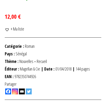
12,00 €
+ Ma liste
Catégorie :
Roman
Pays :
Sénégal
Thème :
Nouvelles
-
Recueil
Éditeur :
Magellan & Cie
| Date :
01/04/2018
|
144 pages
EAN :
9782350744926
Partager