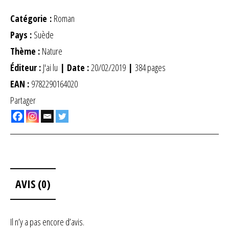
Catégorie :
Roman
Pays :
Suède
Thème :
Nature
Éditeur :
J'ai lu
| Date :
20/02/2019
|
384 pages
EAN :
9782290164020
Partager
AVIS (0)
Il n’y a pas encore d’avis.