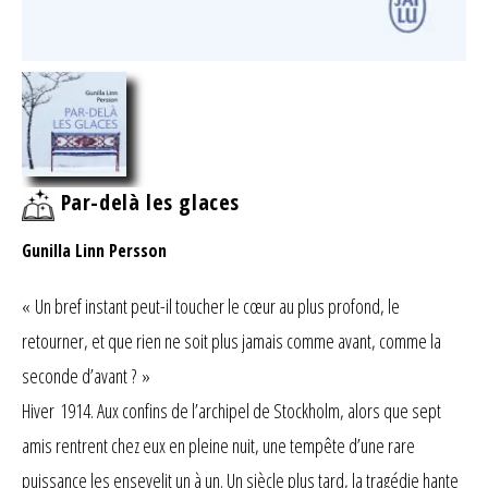
Par-delà les glaces
Gunilla Linn Persson
« Un bref instant peut-il toucher le cœur au plus profond, le
retourner, et que rien ne soit plus jamais comme avant, comme la
seconde d’avant ? »
Hiver 1914. Aux confins de l’archipel de Stockholm, alors que sept
amis rentrent chez eux en pleine nuit, une tempête d’une rare
puissance les ensevelit un à un. Un siècle plus tard, la tragédie hante