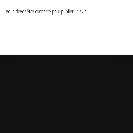
Vous devez être
connecté
pour publier un avis.