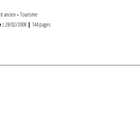
it ancien
-
Tourisme
 :
28/02/2008
|
144 pages