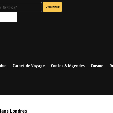
phie
Carnet de Voyage
Contes & légendes
Cuisine
D
ans Londres