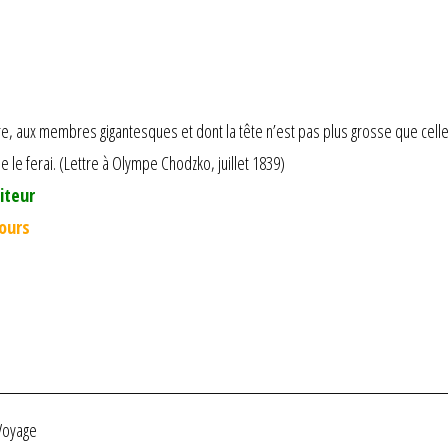
tre, aux membres gigantesques et dont la tête n’est pas plus grosse que cell
 je le ferai. (Lettre à Olympe Chodzko, juillet 1839)
iteur
jours
Voyage