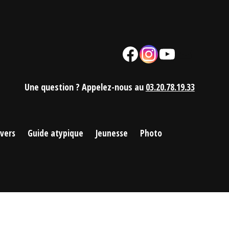
Facebook
Instagram
YouTube
Mail
Une question ? Appelez-nous au
03.20.78.19.33
ivers
Guide atypique
Jeunesse
Photo