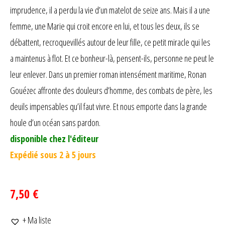
imprudence, il a perdu la vie d’un matelot de seize ans. Mais il a une
femme, une Marie qui croit encore en lui, et tous les deux, ils se
débattent, recroquevillés autour de leur fille, ce petit miracle qui les
a maintenus à flot. Et ce bonheur-là, pensent-ils, personne ne peut le
leur enlever. Dans un premier roman intensément maritime, Ronan
Gouézec affronte des douleurs d’homme, des combats de père, les
deuils impensables qu’il faut vivre. Et nous emporte dans la grande
houle d’un océan sans pardon.
disponible chez l'éditeur
Expédié sous 2 à 5 jours
7,50 €
+ Ma liste