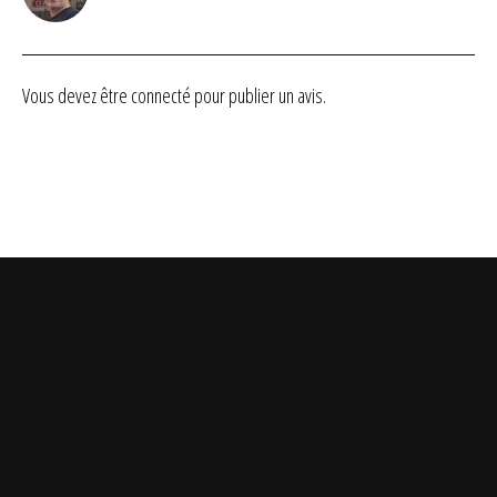
Note
4
sur 5
Vous devez être
connecté
pour publier un avis.