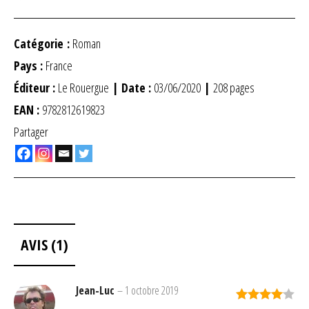
Catégorie :
Roman
Pays :
France
Éditeur :
Le Rouergue
| Date :
03/06/2020
|
208 pages
EAN :
9782812619823
Partager
AVIS (1)
Jean-Luc
–
1 octobre 2019