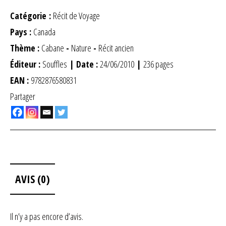
Catégorie :
Récit de Voyage
Pays :
Canada
Thème :
Cabane
-
Nature
-
Récit ancien
Éditeur :
Souffles
| Date :
24/06/2010
|
236 pages
EAN :
9782876580831
Partager
AVIS (0)
Il n’y a pas encore d’avis.