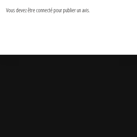
Vous devez être
connecté
pour publier un avis.