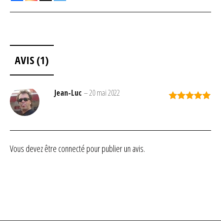
AVIS (1)
Jean-Luc
–
20 mai 2022
Note
5
sur
5
Vous devez être
connecté
pour publier un avis.