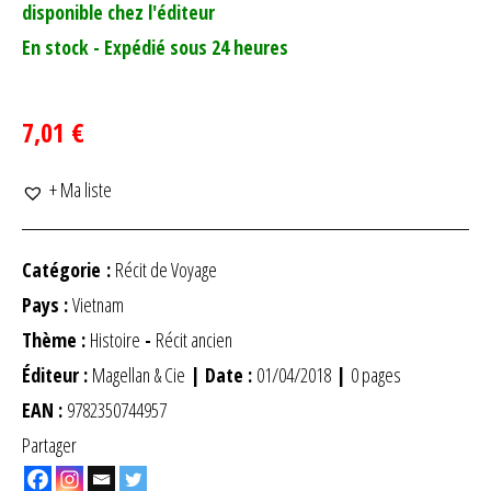
disponible chez l'éditeur
En stock - Expédié sous 24 heures
7,01 €
+ Ma liste
Catégorie :
Récit de Voyage
Pays :
Vietnam
Thème :
Histoire
-
Récit ancien
Éditeur :
Magellan & Cie
| Date :
01/04/2018
|
0 pages
EAN :
9782350744957
Partager