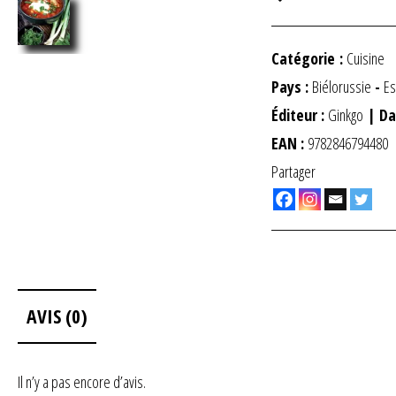
Catégorie :
Cuisine
Pays :
Biélorussie
-
Es
Éditeur :
Ginkgo
| Da
EAN :
9782846794480
Partager
AVIS (0)
Il n’y a pas encore d’avis.