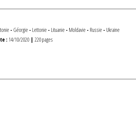
tonie
-
Géorgie
-
Lettonie
-
Lituanie
-
Moldavie
-
Russie
-
Ukraine
te :
14/10/2020
|
220 pages