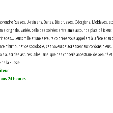
prendre Russes, Ukrainiens, Baltes, Biélorusses, Géorgiens, Moldaves, etc. 
e originale, variée, celle des soirées entre amis autour de plats délicieux, 
arinades… Leurs mille et une saveurs colorées vous appellent à la fête et a
te d’humour et de sociologie, ces Saveurs s’adressent aux cordons bleus, c
is aussi des astuces utiles, ainsi que des conseils ancestraux de beauté et
 de la Russie.
iteur
sous 24 heures