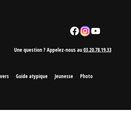
Facebook
Instagram
YouTube
Mail
Une question ? Appelez-nous au
03.20.78.19.33
ivers
Guide atypique
Jeunesse
Photo