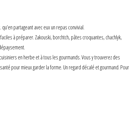
qu’en partageant avec eux un repas convivial.
faciles à préparer. Zakouski, borchtch, pâtes croquantes, chachlyk,
u dépaysement.
uisiniers en herbe et à tous les gourmands. Vous y trouverez des
 santé pour mieux garder la forme. Un regard décalé et gourmand. Pour