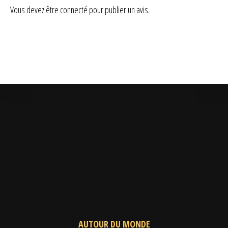
Vous devez être
connecté
pour publier un avis.
AUTOUR DU MONDE