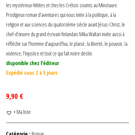
les mystérieux Hittites et chez les Crétois soumis au Minotaure.
Prodigieux roman d’aventures qui nous initie à la politique, à la
religion et aux sciences du quatorzième siècle avant Jésus-Christ, le
chef-d’œuvre du grand écrivain finlandais Mika Waltari invite aussi à
réfléchir sur l’homme d’aujourd’hui, le plaisir, la liberté, le pouvoir, la
violence, l’injustice et tout ce qui fait notre destin.
disponible chez l'éditeur
Expédié sous 2 à 5 jours
9,90 €
+ Ma liste
Catégorie :
Roman