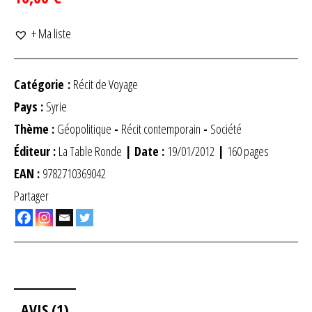
+ Ma liste
Catégorie :
Récit de Voyage
Pays :
Syrie
Thème :
Géopolitique
-
Récit contemporain
-
Société
Éditeur :
La Table Ronde
| Date :
19/01/2012
|
160 pages
EAN :
9782710369042
Partager
AVIS (1)