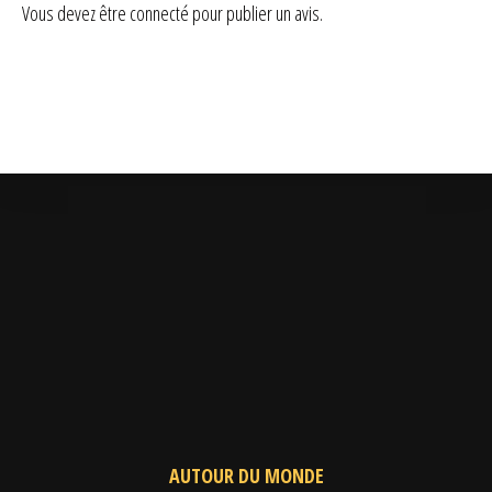
Vous devez être
connecté
pour publier un avis.
AUTOUR DU MONDE