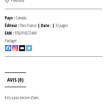
+ Ma liste
Pays :
Canada
Éditeur :
Flies France
| Date :
|
32 pages
EAN :
9782910272449
Partager
AVIS (0)
Il n’y a pas encore d’avis.