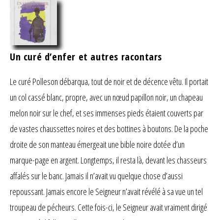
Un curé d’enfer et autres racontars
Le curé Polleson débarqua, tout de noir et de décence vêtu. Il portait
un col cassé blanc, propre, avec un nœud papillon noir, un chapeau
melon noir sur le chef, et ses immenses pieds étaient couverts par
de vastes chaussettes noires et des bottines à boutons. De la poche
droite de son manteau émergeait une bible noire dotée d’un
marque-page en argent. Longtemps, il resta là, devant les chasseurs
affalés sur le banc. Jamais il n’avait vu quelque chose d’aussi
repoussant. Jamais encore le Seigneur n’avait révélé à sa vue un tel
troupeau de pécheurs. Cette fois-ci, le Seigneur avait vraiment dirigé