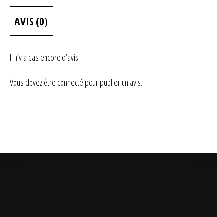
AVIS (0)
Il n’y a pas encore d’avis.
Vous devez être
connecté
pour publier un avis.