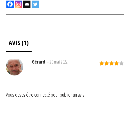
AVIS (1)
Gérard
–
20 mai 2022
Note
4
sur 5
Vous devez être
connecté
pour publier un avis.