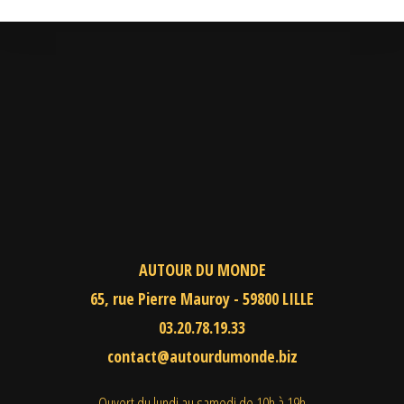
AUTOUR DU MONDE
65, rue Pierre Mauroy - 59800 LILLE
03.20.78.19.33
contact@autourdumonde.biz
Ouvert du lundi au samedi
de 10h à 19h