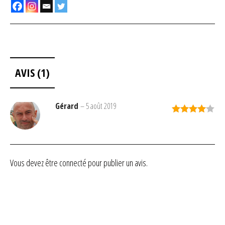
AVIS (1)
Gérard
–
5 août 2019
Note
4
sur 5
Vous devez être
connecté
pour publier un avis.