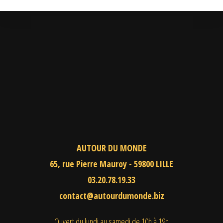
AUTOUR DU MONDE
65, rue Pierre Mauroy - 59800 LILLE
03.20.78.19.33
contact@autourdumonde.biz
Ouvert du lundi au samedi
de 10h à 19h