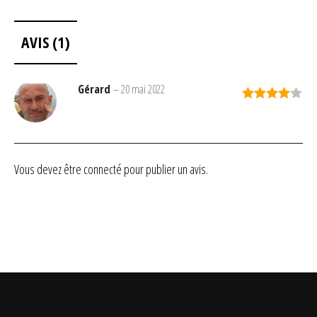
AVIS (1)
Gérard
–
20 mai 2022
Note
4
sur 5
Vous devez être
connecté
pour publier un avis.