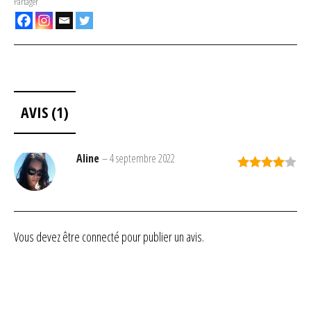
Partager
AVIS (1)
Aline
–
4 septembre 2022
Note
4
sur 5
Vous devez être
connecté
pour publier un avis.