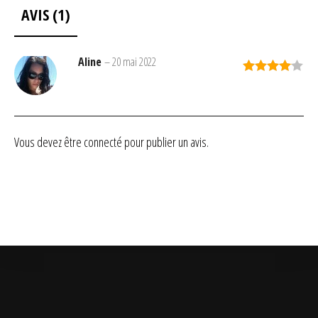
AVIS (1)
Aline
–
20 mai 2022
Note
4
sur 5
Vous devez être
connecté
pour publier un avis.