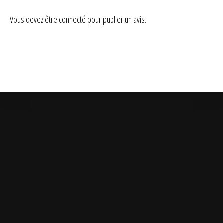
Vous devez être
connecté
pour publier un avis.