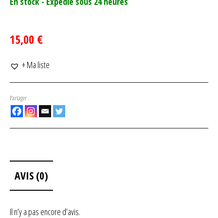
En stock - Expédié sous 24 heures
15,00 €
+ Ma liste
Partager
AVIS (0)
Il n’y a pas encore d’avis.