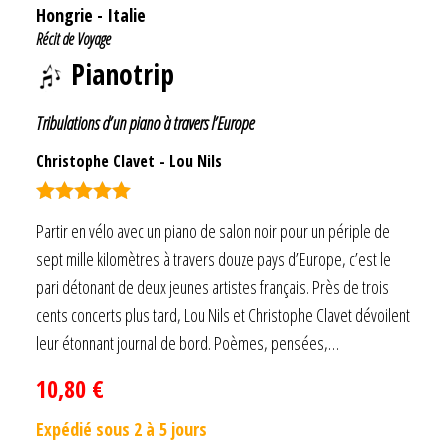
Hongrie
-
Italie
Récit de Voyage
Pianotrip
Tribulations d’un piano à travers l’Europe
Christophe Clavet
-
Lou Nils
Note
5.00
Partir en vélo avec un piano de salon noir pour un périple de
sur 5
sept mille kilomètres à travers douze pays d’Europe, c’est le
pari détonant de deux jeunes artistes français. Près de trois
cents concerts plus tard, Lou Nils et Christophe Clavet dévoilent
leur étonnant journal de bord. Poèmes, pensées,…
10,80
€
Expédié sous 2 à 5 jours