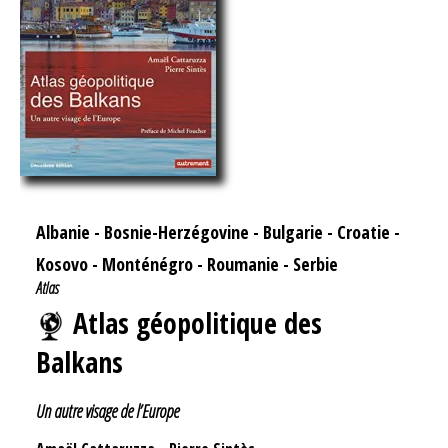
Albanie
-
Bosnie-Herzégovine
-
Bulgarie
-
Croatie
-
Kosovo
-
Monténégro
-
Roumanie
-
Serbie
Atlas
Atlas géopolitique des
Balkans
Un autre visage de l’Europe