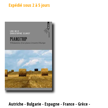
Expédié sous 2 à 5 jours
Autriche
-
Bulgarie
-
Espagne
-
France
-
Grèce
-