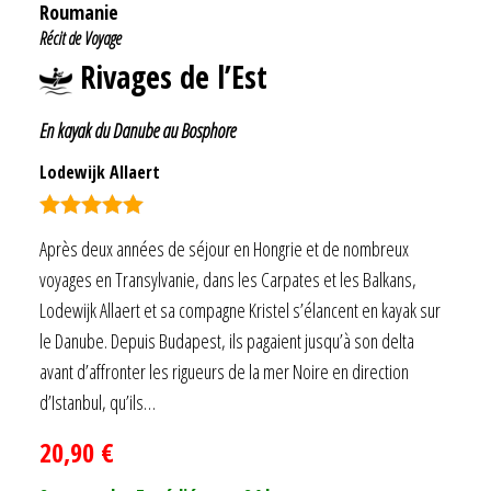
Roumanie
Récit de Voyage
Rivages de l’Est
En kayak du Danube au Bosphore
Lodewijk Allaert
Note
5.00
Après deux années de séjour en Hongrie et de nombreux
sur 5
voyages en Transylvanie, dans les Carpates et les Balkans,
Lodewijk Allaert et sa compagne Kristel s’élancent en kayak sur
le Danube. Depuis Budapest, ils pagaient jusqu’à son delta
avant d’affronter les rigueurs de la mer Noire en direction
d’Istanbul, qu’ils…
20,90
€