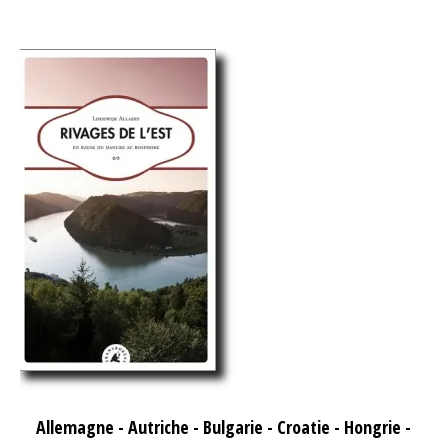
Allemagne
-
Autriche
-
Bulgarie
-
Croatie
-
Hongrie
-