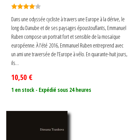
Note
4.00
Dans une odyssée cycliste à travers une Europe à la dérive, le
sur 5
long du Danube et de ses paysages époustouflants, Emmanuel
Ruben compose un portrait fort et sensible de la mosaïque
européenne. À l’été 2016, Emmanuel Ruben entreprend avec
un ami une traversée de l’Europe à vélo. En quarante-huit jours,
ils…
10,50
€
1 en stock - Expédié sous 24 heures