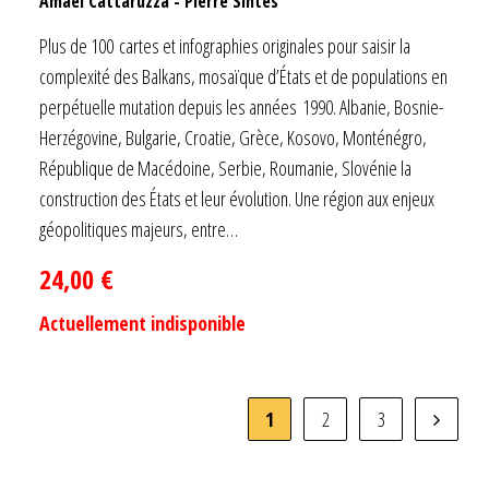
Amaël Cattaruzza
-
Pierre Sintès
Plus de 100 cartes et infographies originales pour saisir la
complexité des Balkans, mosaïque d’États et de populations en
perpétuelle mutation depuis les années 1990. Albanie, Bosnie-
Herzégovine, Bulgarie, Croatie, Grèce, Kosovo, Monténégro,
République de Macédoine, Serbie, Roumanie, Slovénie la
construction des États et leur évolution. Une région aux enjeux
géopolitiques majeurs, entre…
24,00
€
Actuellement indisponible
1
2
3