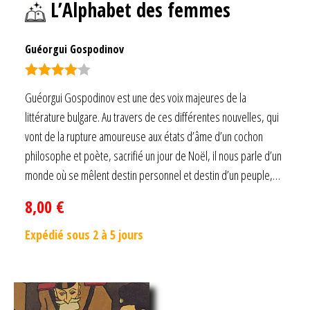
L’Alphabet des femmes
Guéorgui Gospodinov
Note
4.00
Guéorgui Gospodinov est une des voix majeures de la
sur 5
littérature bulgare. Au travers de ces différentes nouvelles, qui
vont de la rupture amoureuse aux états d’âme d’un cochon
philosophe et poète, sacrifié un jour de Noël, il nous parle d’un
monde où se mêlent destin personnel et destin d’un peuple,…
8,00
€
Expédié sous 2 à 5 jours