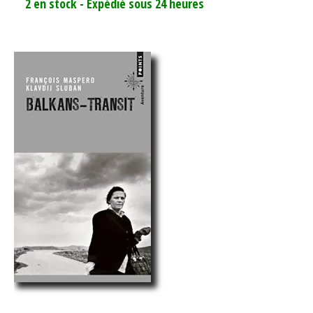
2 en stock - Expédié sous 24 heures