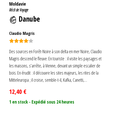
Moldavie
Récit de Voyage
Danube
Claudio Magris
Note
4.00
Des sources en Forêt-Noire à son delta en mer Noire, Claudio
sur 5
Magris descend le fleuve. En touriste : il visite les paysages et
les maisons, s’arrête, à Vienne, devant un simple escalier de
bois. En érudit : il découvre les sites majeurs, les rites de la
Mitteleuropa ; il croise, semble-t-il, Kafka, Canetti,…
12,40
€
1 en stock - Expédié sous 24 heures