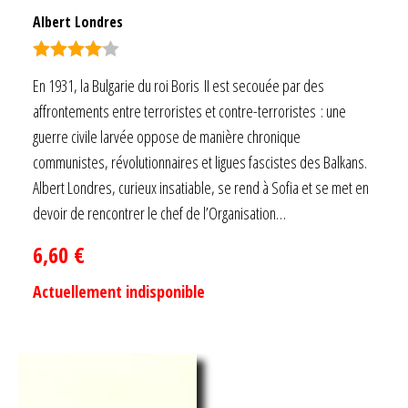
Albert Londres
Note
4.00
En 1931, la Bulgarie du roi Boris II est secouée par des
sur 5
affrontements entre terroristes et contre-terroristes : une
guerre civile larvée oppose de manière chronique
communistes, révolutionnaires et ligues fascistes des Balkans.
Albert Londres, curieux insatiable, se rend à Sofia et se met en
devoir de rencontrer le chef de l’Organisation…
6,60
€
Actuellement indisponible