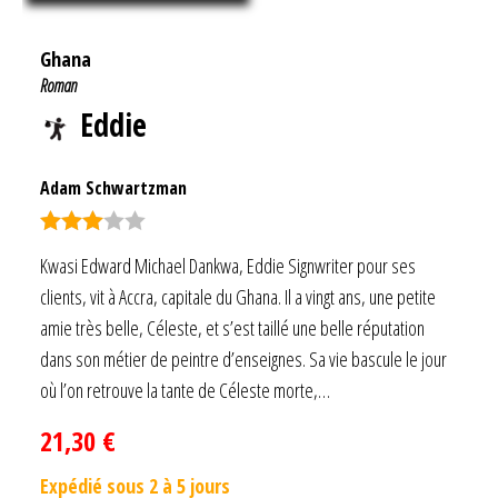
Ghana
Roman
Eddie
Adam Schwartzman
Note
Kwasi Edward Michael Dankwa, Eddie Signwriter pour ses
3.00
clients, vit à Accra, capitale du Ghana. Il a vingt ans, une petite
sur 5
amie très belle, Céleste, et s’est taillé une belle réputation
dans son métier de peintre d’enseignes. Sa vie bascule le jour
où l’on retrouve la tante de Céleste morte,…
21,30
€
Expédié sous 2 à 5 jours