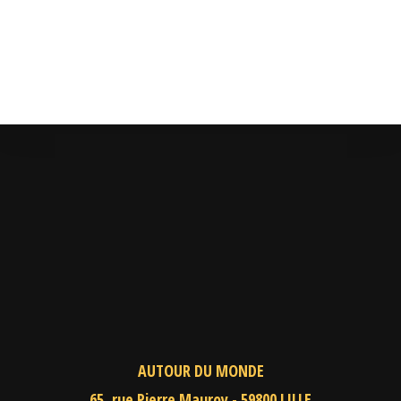
AUTOUR DU MONDE
65, rue Pierre Mauroy - 59800 LILLE