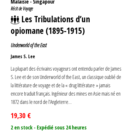
Malaisie
-
Singapour
Récit de Voyage
Les Tribulations d’un
opiomane (1895-1915)
Underworld of the East
James S. Lee
La plupart des écrivains voyageurs ont entendu parler de James
S. Lee et de son Underworld of the East, un classique oublié de
la littérature de voyage et de la « drug littérature » jamais
encore traduit français. Ingénieur des mines en Asie mais né en
1872 dans le nord de l’Angleterre…
19,30
€
2 en stock - Expédié sous 24 heures