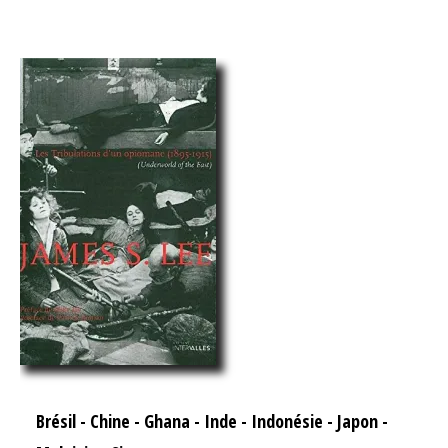
Brésil
-
Chine
-
Ghana
-
Inde
-
Indonésie
-
Japon
-