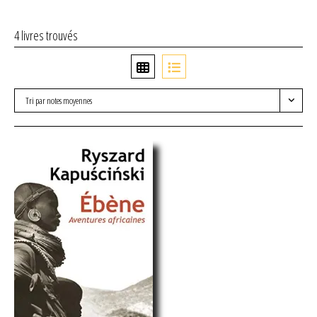
4 livres trouvés
Tri par notes moyennes