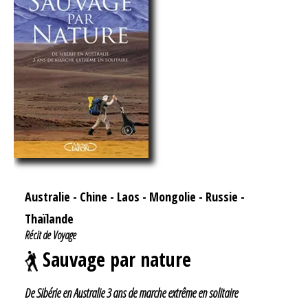
Australie
-
Chine
-
Laos
-
Mongolie
-
Russie
-
Thaïlande
Récit de Voyage
Sauvage par nature
De Sibérie en Australie 3 ans de marche extrême en solitaire