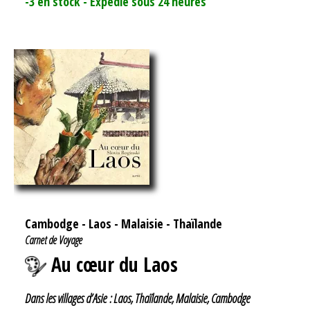
-3 en stock - Expédié sous 24 heures
Cambodge
-
Laos
-
Malaisie
-
Thaïlande
Carnet de Voyage
Au cœur du Laos
Dans les villages d’Asie : Laos, Thaïlande, Malaisie, Cambodge