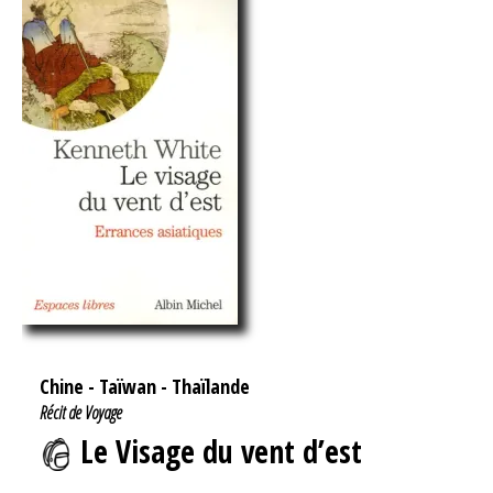
Chine
-
Taïwan
-
Thaïlande
Récit de Voyage
Le Visage du vent d’est