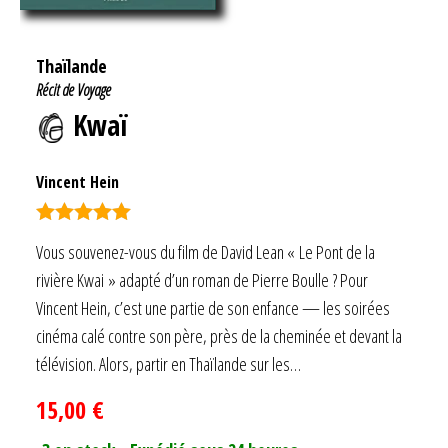
Thaïlande
Récit de Voyage
Kwaï
Vincent Hein
Note
5.00
Vous souvenez-vous du film de David Lean « Le Pont de la
sur 5
rivière Kwai » adapté d’un roman de Pierre Boulle ? Pour
Vincent Hein, c’est une partie de son enfance — les soirées
cinéma calé contre son père, près de la cheminée et devant la
télévision. Alors, partir en Thaïlande sur les…
15,00
€