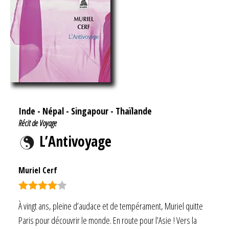
Inde
-
Népal
-
Singapour
-
Thaïlande
Récit de Voyage
L’Antivoyage
Muriel Cerf
Note
4.00
À vingt ans, pleine d’audace et de tempérament, Muriel quitte
sur 5
Paris pour découvrir le monde. En route pour l’Asie ! Vers la