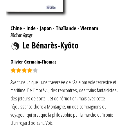
Chine
-
Inde
-
Japon
-
Thaïlande
-
Vietnam
Récit de Voyage
Le Bénarès-Kyôto
Olivier Germain-Thomas
Note
4.00
Aventure unique : une traversée de l’Asie par voie terrestre et
sur 5
maritime. De l’imprévu, des rencontres, des trains fantaisistes,
des jeteurs de sorts… et de l’érudition, mais avec cette
réjouissance chère à Montaigne, un des compagnons du
voyageur qui pratique la philosophie par la marche et l’ironie
d’un regard perçant. Voici…