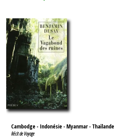
Cambodge
-
Indonésie
-
Myanmar
-
Thaïlande
Récit de Voyage