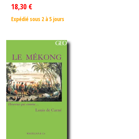
18,30
€
Expédié sous 2 à 5 jours