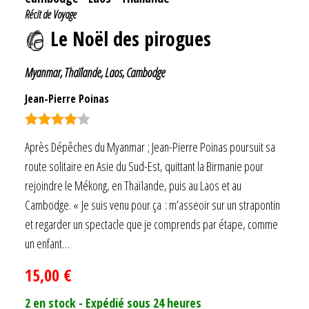
Récit de Voyage
Le Noël des pirogues
Myanmar, Thaïlande, Laos, Cambodge
Jean-Pierre Poinas
Note
4.00
Après Dépêches du Myanmar ; Jean-Pierre Poinas poursuit sa
sur 5
route solitaire en Asie du Sud-Est, quittant la Birmanie pour
rejoindre le Mékong, en Thaïlande, puis au Laos et au
Cambodge. « Je suis venu pour ça : m’asseoir sur un strapontin
et regarder un spectacle que je comprends par étape, comme
un enfant…
15,00
€
2 en stock - Expédié sous 24 heures