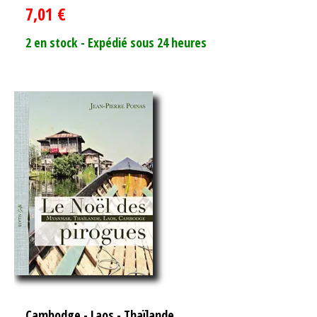
7,01
€
2 en stock - Expédié sous 24 heures
Cambodge
-
Laos
-
Thaïlande