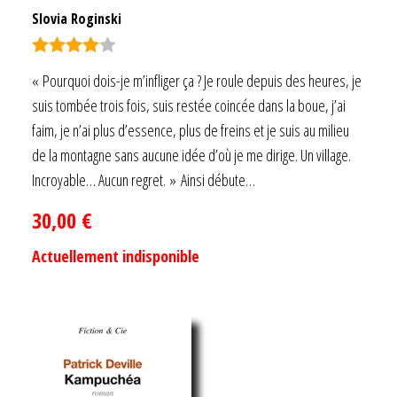
Slovia Roginski
Note
4.00
« Pourquoi dois-je m’infliger ça ? Je roule depuis des heures, je
sur 5
suis tombée trois fois, suis restée coincée dans la boue, j’ai
faim, je n’ai plus d’essence, plus de freins et je suis au milieu
de la montagne sans aucune idée d’où je me dirige. Un village.
Incroyable… Aucun regret. » Ainsi débute…
30,00
€
Actuellement indisponible