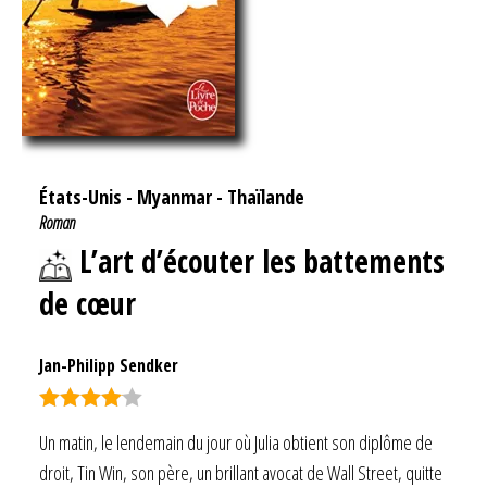
États-Unis
-
Myanmar
-
Thaïlande
Roman
L’art d’écouter les battements
de cœur
Jan-Philipp Sendker
Note
4.00
Un matin, le lendemain du jour où Julia obtient son diplôme de
sur 5
droit, Tin Win, son père, un brillant avocat de Wall Street, quitte