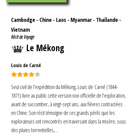
Cambodge
-
Chine
-
Laos
-
Myanmar
-
Thaïlande
-
Vietnam
Récit de Voyage
Le Mékong
Louis de Carné
Note
4.00
Seul civil de l’expédition du Mékong, Louis de Carné (1844-
sur 5
1871) livre au public cette version non officielle de l’exploration,
avant de succomber, à vingt-sept ans, aux fièvres contractées
en Chine. Son récit témoigne de ces grands périls que les
explorateurs ont rencontrés en traversant dans la misère, sous
des pluies torrentielles,…