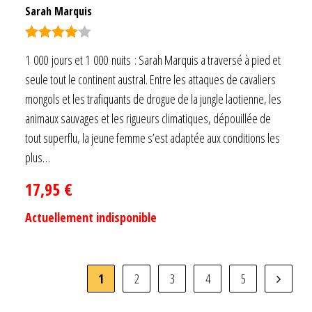
Sarah Marquis
Note
4.00
1 000 jours et 1 000 nuits : Sarah Marquis a traversé à pied et
sur 5
seule tout le continent austral. Entre les attaques de cavaliers
mongols et les trafiquants de drogue de la jungle laotienne, les
animaux sauvages et les rigueurs climatiques, dépouillée de
tout superflu, la jeune femme s’est adaptée aux conditions les
plus…
17,95
€
Actuellement indisponible
1
2
3
4
5