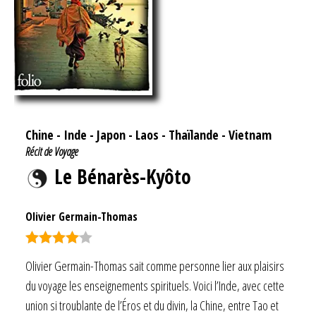
Chine
-
Inde
-
Japon
-
Laos
-
Thaïlande
-
Vietnam
Récit de Voyage
Le Bénarès-Kyôto
Olivier Germain-Thomas
Note
4.00
Olivier Germain-Thomas sait comme personne lier aux plaisirs
sur 5
du voyage les enseignements spirituels. Voici l’Inde, avec cette
union si troublante de l’Éros et du divin, la Chine, entre Tao et