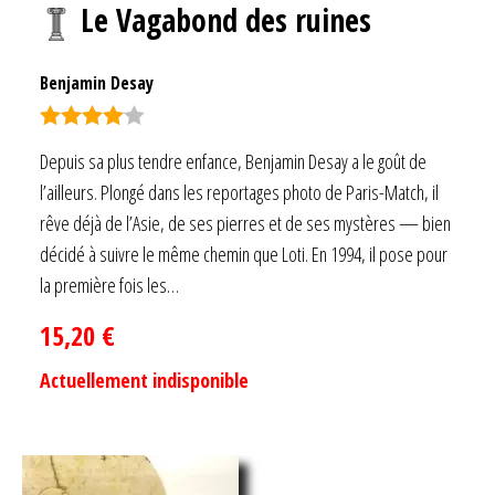
Le Vagabond des ruines
Benjamin Desay
Note
4.00
Depuis sa plus tendre enfance, Benjamin Desay a le goût de
sur 5
l’ailleurs. Plongé dans les reportages photo de Paris-Match, il
rêve déjà de l’Asie, de ses pierres et de ses mystères — bien
décidé à suivre le même chemin que Loti. En 1994, il pose pour
la première fois les…
15,20
€
Actuellement indisponible