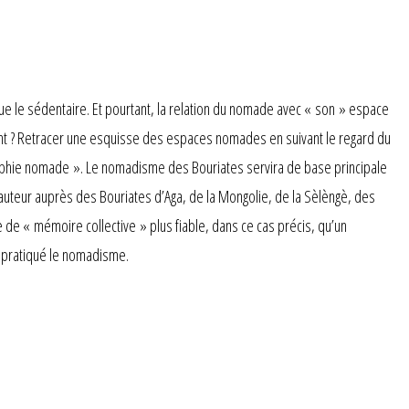
ue le sédentaire. Et pourtant, la relation du nomade avec « son » espace
nt ? Retracer une esquisse des espaces nomades en suivant le regard du
raphie nomade ». Le nomadisme des Bouriates servira de base principale
’auteur auprès des Bouriates d’Aga, de la Mongolie, de la Sèlèngè, des
de « mémoire collective » plus fiable, dans ce cas précis, qu’un
t pratiqué le nomadisme.