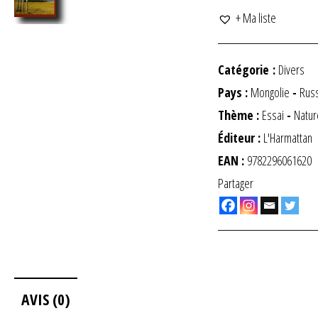
+ Ma liste
Catégorie :
Divers
Pays :
Mongolie
-
Rus
Thème :
Essai
-
Natur
Éditeur :
L'Harmattan
EAN :
9782296061620
Partager
AVIS (0)