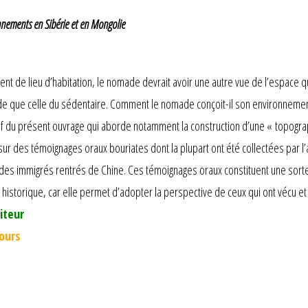
onnements en Sibérie et en Mongolie
t de lieu d’habitation, le nomade devrait avoir une autre vue de l’espace q
de que celle du sédentaire. Comment le nomade conçoit-il son environneme
tif du présent ouvrage qui aborde notamment la construction d’une « topog
sur des témoignages oraux bouriates dont la plupart ont été collectées par l
 des immigrés rentrés de Chine. Ces témoignages oraux constituent une sorte 
istorique, car elle permet d’adopter la perspective de ceux qui ont vécu e
iteur
jours