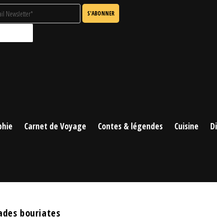
phie
Carnet de Voyage
Contes & légendes
Cuisine
D
des bouriates