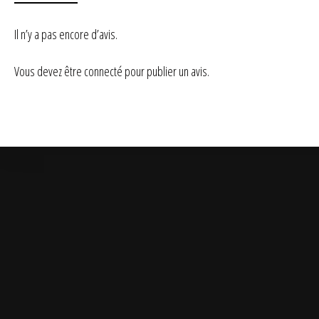
Il n’y a pas encore d’avis.
Vous devez être
connecté
pour publier un avis.