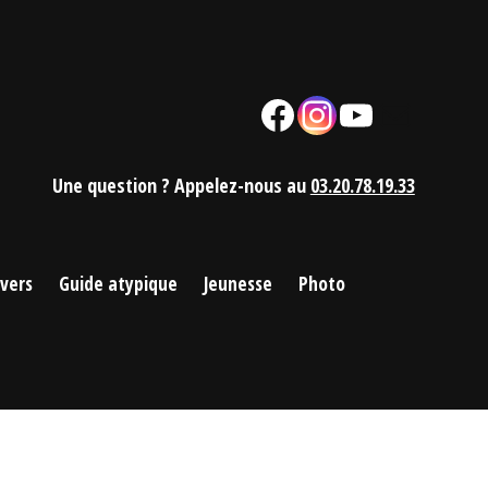
Facebook
Instagram
YouTube
Mail
Une question ? Appelez-nous au
03.20.78.19.33
ivers
Guide atypique
Jeunesse
Photo