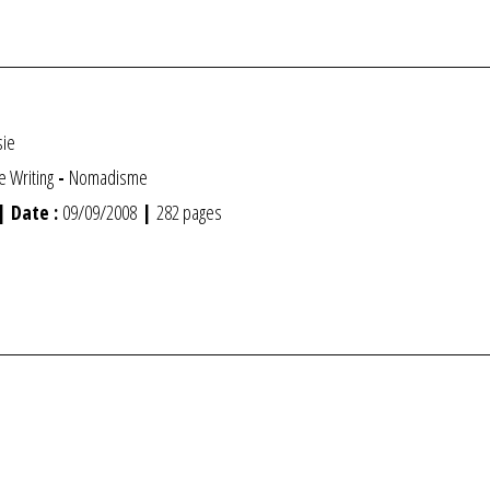
sie
e Writing
-
Nomadisme
| Date :
09/09/2008
|
282 pages