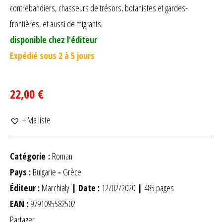
contrebandiers, chasseurs de trésors, botanistes et gardes-
frontières, et aussi de migrants.
disponible chez l'éditeur
Expédié sous 2 à 5 jours
22,00 €
+ Ma liste
Catégorie :
Roman
Pays :
Bulgarie
-
Grèce
Éditeur :
Marchialy
| Date :
12/02/2020
|
485 pages
EAN :
9791095582502
Partager